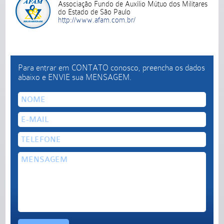
Associação Fundo de Auxílio Mútuo dos Militares
do Estado de São Paulo
http://www.afam.com.br/
Para entrar em CONTATO conosco, preencha os dados
abaixo e ENVIE sua MENSAGEM.