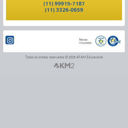
(11) 99915-7187
(11) 3326-0659
Todos os direitos reservados © 2026 AFAM Educacional